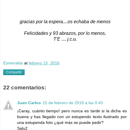
gracias por la espera....os echaba de menos
Felicidades y 93 abrazos, por lo menos,
T'E .... j.c.u.
Esmeralda
at
febrero 15, 2016
Compartir
22 comentarios:
Juan Carlos
15 de febrero de 2016 a las 0:43
¡Caray, cuánto tiempo! pero nunca es tarde si la dicha es
buena y has llegado con un estupendo texto ilustrado por
una estupenda foto ¿qué más se puede pedir?
Salu2