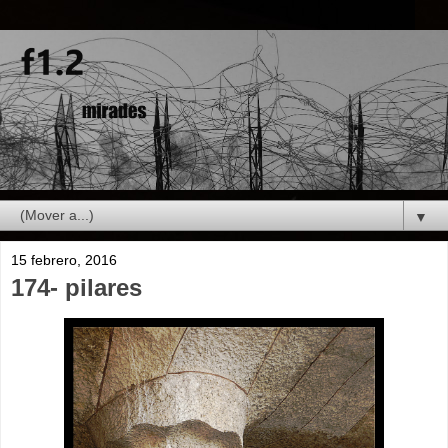
▼
15 febrero, 2016
174- pilares