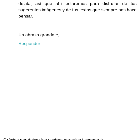
delata, así que ahí estaremos para disfrutar de tus
sugerentes imágenes y de tus textos que siempre nos hace
pensar.
Un abrazo grandote,
Responder
Gràcies per deixar les vostres paraules i compartir