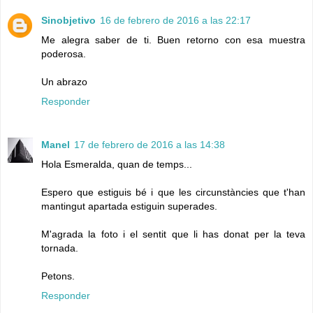
Sinobjetivo
16 de febrero de 2016 a las 22:17
Me alegra saber de ti. Buen retorno con esa muestra
poderosa.
Un abrazo
Responder
Manel
17 de febrero de 2016 a las 14:38
Hola Esmeralda, quan de temps...
Espero que estiguis bé i que les circunstàncies que t'han
mantingut apartada estiguin superades.
M'agrada la foto i el sentit que li has donat per la teva
tornada.
Petons.
Responder