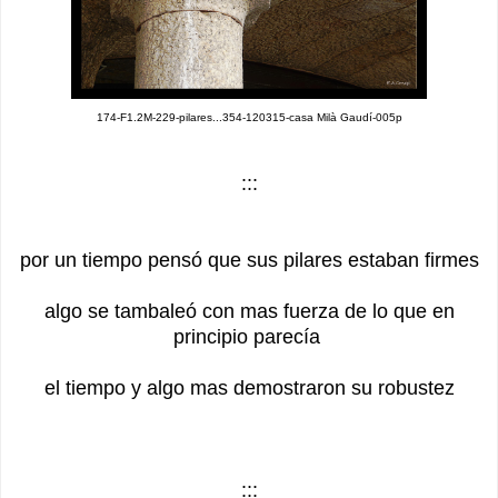
174-F1.2M-229-pilares...354-120315-casa Milà Gaudí-005p
:::
por un tiempo pensó que sus pilares estaban firmes
algo se tambaleó con mas fuerza de lo que en
principio parecía
el tiempo y algo mas demostraron su robustez
:::